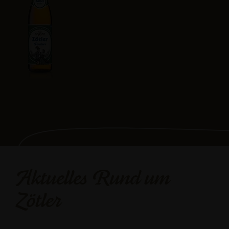
Aktuelles Rund um
Zötler