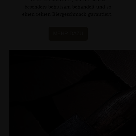
unser Schonkocher, der die Würze
besonders behutsam behandelt und so
einen reinen Biergeschmack garantiert.
MEHR DAZU