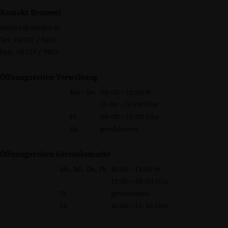
Kontakt Brauerei
zoetler@zoetler.de
Tel: 08327 / 9210
Fax: 08327 / 7487
Öffnungszeiten Verwaltung
Mo - Do
08:00 - 12:00 &
13:00 - 16:00 Uhr
Fr
08:00 - 12:00 Uhr
Sa
geschlossen
Öffnungszeiten Getränkemarkt
Mo, Mi, Do, Fr
10:00 - 13:00 &
15:00 - 18:00 Uhr
Di
geschlossen
Sa
10:00 - 15:30 Uhr