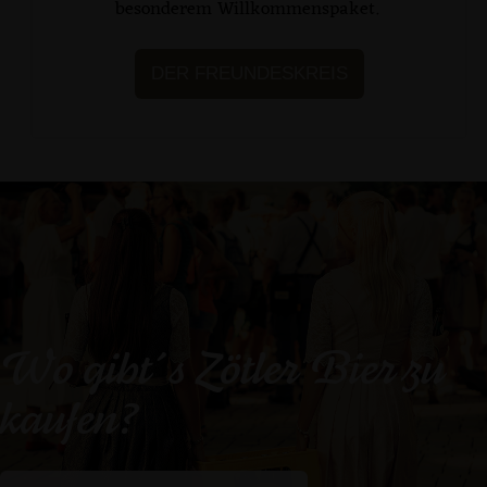
besonderem Willkommenspaket.
DER FREUNDESKREIS
Wo gibt´s Zötler Bier zu
kaufen?