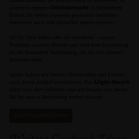
unsere Auswahl an Fan-Artikeln zu entdecken. In
unserem eigenen
Getränkemarkt
in Rettenberg
findest Du neben unserem gesamten Getränke-
Sortiment auch alle aktuellen Merch-Artikel.
Ob für Dich selbst oder als Geschenk – unsere
Produkte machen Freude und sind eine Erinnerung
an die besondere Verbindung, die Du mit unserer
Brauerei teilst.
Leider haben wir keinen Online-Shop und können
auch keine Artikel verschicken. Ein
Allgäu-Besuch
lohnt sich aber jederzeit und wir freuen uns, wenn
Du bei uns in Rettenberg vorbei schaust.
ZUM BRAUEREISHOP