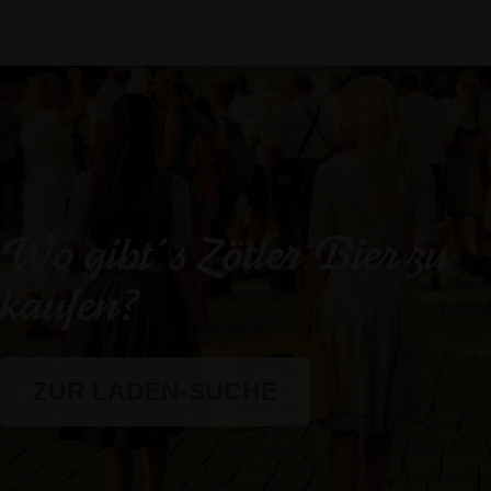
Wo gibt´s Zötler Bier zu
kaufen?
ZUR LADEN-SUCHE