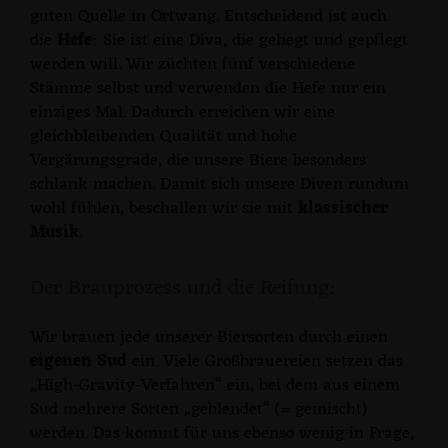
guten Quelle in Ortwang. Entscheidend ist auch
die
Hefe
: Sie ist eine Diva, die gehegt und gepflegt
werden will. Wir züchten fünf verschiedene
Stämme selbst und verwenden die Hefe nur ein
einziges Mal. Dadurch erreichen wir eine
gleichbleibenden Qualität und hohe
Vergärungsgrade, die unsere Biere besonders
schlank machen. Damit sich unsere Diven rundum
wohl fühlen, beschallen wir sie mit
klassischer
Musik
.
Der Brauprozess und die Reifung:
Wir brauen jede unserer Biersorten durch einen
eigenen Sud
ein. Viele Großbrauereien setzen das
„High-Gravity-Verfahren“ ein, bei dem aus einem
Sud mehrere Sorten „geblendet“ (= gemischt)
werden. Das kommt für uns ebenso wenig in Frage,