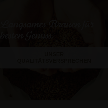
Langsames Brauen für
besten Genuss.
UNSER
QUALITÄTSVERSPRECHEN