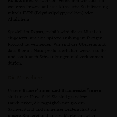
Rohstoffe
zu verwenden, verzichten wir auch im
weiteren Prozess auf eine künstliche Stabilisierung
mittels PVPP (Polyvinylpolypyrrolidon) oder
Ähnlichem.
Speziell im Exportgeschäft wird dieses Mittel oft
eingesetzt, um eine spätere Trübung im fertigen
Produkt zu vermeiden. Wir sind der Überzeugung,
dass Bier als Naturprodukt erhalten werden sollte
und somit auch Schwankungen mal vorkommen
dürfen.
Die Menschen:
Unsere
Brauer*innen und Braumeister*innen
sind unser Herzstück! Sie sind grandiose
Handwerker, die tagtäglich mit großem
Sachverstand und immenser Leidenschaft für
unsere Brauerei und unsere Marke einstehen.