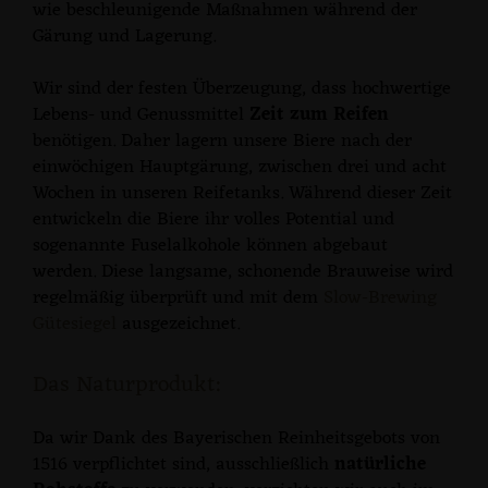
wie beschleunigende Maßnahmen während der
Gärung und Lagerung.
Wir sind der festen Überzeugung, dass hochwertige
Lebens- und Genussmittel
Zeit zum Reifen
benötigen. Daher lagern unsere Biere nach der
einwöchigen Hauptgärung, zwischen drei und acht
Wochen in unseren Reifetanks. Während dieser Zeit
entwickeln die Biere ihr volles Potential und
sogenannte Fuselalkohole können abgebaut
werden. Diese langsame, schonende Brauweise wird
regelmäßig überprüft und mit dem
Slow-Brewing
Gütesiegel
ausgezeichnet.
Das Naturprodukt:
Da wir Dank des Bayerischen Reinheitsgebots von
1516 verpflichtet sind, ausschließlich
natürliche