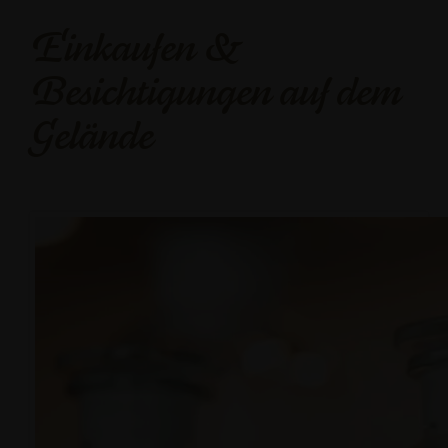
Einkaufen &
Besichtigungen auf dem
Gelände