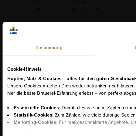
Di
geschlossen
Sa
10:00 - 15:30 Uhr
Zustimmung
Cookie-Hinweis
Hopfen, Malz & Cookies – alles für den guten Geschmack
Unsere Cookies machen Dich weder betrunken noch lassen si
hier die beste Brauerei-Erfahrung erlebst – von perfekt abge
Essenzielle Cookies
: Damit alles wie beim Zapfen reibung
Statistik-Cookies
: Zum Zählen, wie viele durstige Seele
Marketing-Cookies
: Für maßgeschneiderte Angebote, die