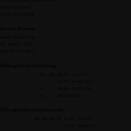
Privat-Brauerei Zötler GmbH
Grüntenstraße 2
87549 Rettenberg
Kontakt Brauerei
zoetler@zoetler.de
Tel: 08327 / 9210
Fax: 08327 / 7487
Öffnungszeiten Verwaltung
Mo - Do
08:00 - 12:00 &
13:00 - 16:00 Uhr
Fr
08:00 - 12:00 Uhr
Sa
geschlossen
Öffnungszeiten Getränkemarkt
Mo, Mi, Do, Fr
10:00 - 13:00 &
15:00 - 18:00 Uhr