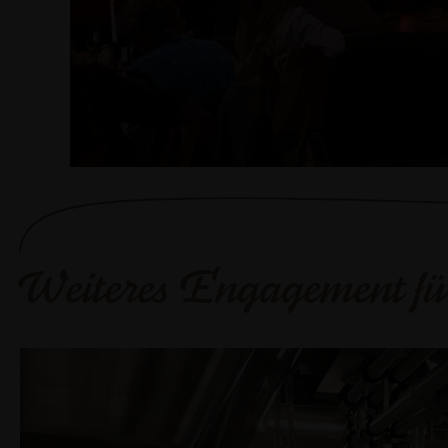
Weiteres Engagement fü