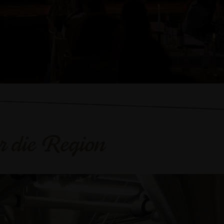
r die Region