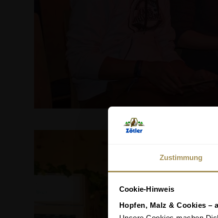
Zustimmung
Cookie-Hinweis
Hopfen, Malz & Cookies – 
Unsere Cookies machen Dich 