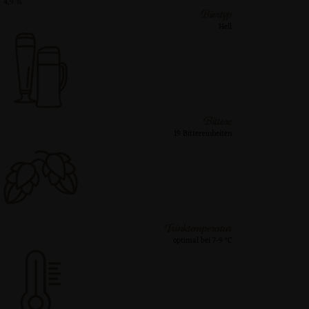
4,9 %
Biertyp
Hell
Bittere
19 Bittereinheiten
Trinktemperatur
optimal bei 7-9 °C