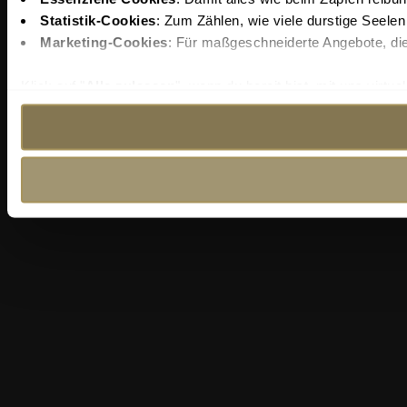
Statistik-Cookies
: Zum Zählen, wie viele durstige Seele
Marketing-Cookies
: Für maßgeschneiderte Angebote, die
Klick auf "
Alle zulassen
", wenn du bereit bist, mit uns virtu