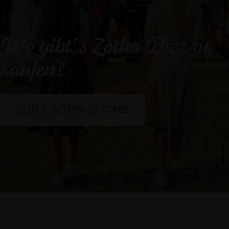
Wo gibt´s Zötler Bier zu
kaufen?
ZUR LADEN-SUCHE