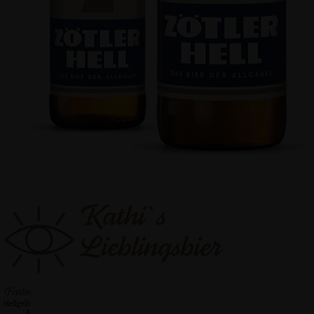
Kathi`s
Lieblingsbier
Farbe
Hellgelb