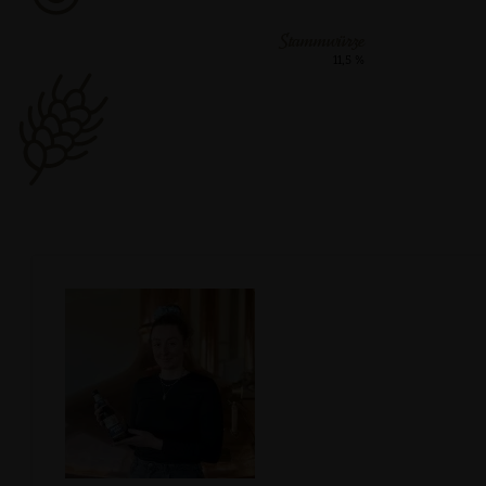
Stammwürze
11,5 %